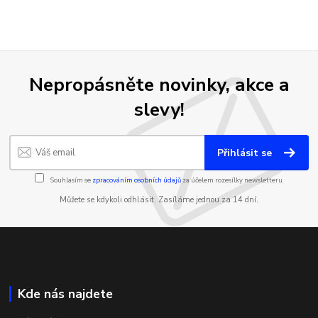
Nepropásněte novinky, akce a
slevy!
Přihlásit se
Souhlasím se
zpracováním osobních údajů
za účelem rozesílky newsletteru.
Můžete se kdykoli odhlásit. Zasíláme jednou za 14 dní.
Kde nás najdete