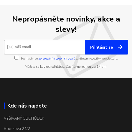
Nepropásněte novinky, akce a
slevy!
Přihlásit se
Souhlasím se
zpracováním osobních údajů
za účelem rozesílky newsletteru.
Můžete se kdykoli odhlásit. Zasíláme jednou za 14 dní.
Kde nás najdete
VYŠÍVANÝ OBCHŮDEK
Bronzová 24/2