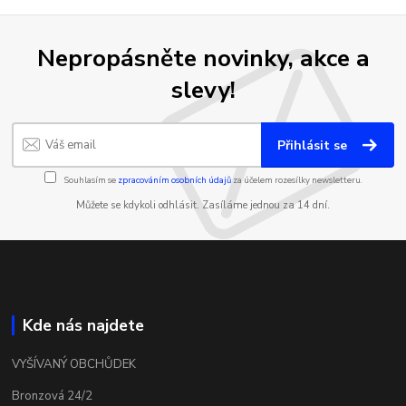
Nepropásněte novinky, akce a
slevy!
Přihlásit se
Souhlasím se
zpracováním osobních údajů
za účelem rozesílky newsletteru.
Můžete se kdykoli odhlásit. Zasíláme jednou za 14 dní.
Kde nás najdete
VYŠÍVANÝ OBCHŮDEK
Bronzová 24/2