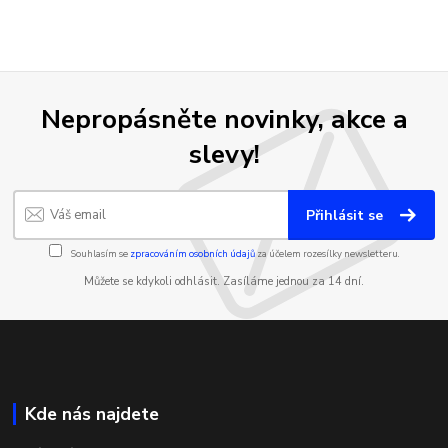
Nepropásněte novinky, akce a
slevy!
Přihlásit se
Souhlasím se
zpracováním osobních údajů
za účelem rozesílky newsletteru.
Můžete se kdykoli odhlásit. Zasíláme jednou za 14 dní.
Kde nás najdete