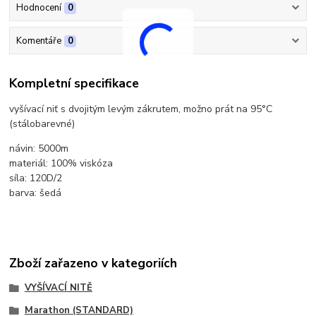
Hodnocení
0
Komentáře
0
Kompletní specifikace
vyšívací niť s dvojitým levým zákrutem, možno prát na 95°C
(stálobarevné)
návin: 5000m
materiál: 100% viskóza
síla: 120D/2
barva: šedá
Zboží zařazeno v kategoriích
VYŠÍVACÍ NITĚ
Marathon (STANDARD)