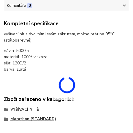
Komentáře
0
Kompletní specifikace
vyšívací niť s dvojitým levým zákrutem, možno prát na 95°C
(stálobarevné)
návin: 5000m
materiál: 100% viskóza
síla: 120D/2
barva: zlatá
Zboží zařazeno v kategoriích
VYŠÍVACÍ NITĚ
Marathon (STANDARD)