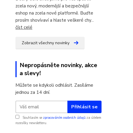
zcela nový, modernější a bezpečnější
eshop na zcela nové platformě. Buďte
prosím shovívaví a hlaste veškeré chy...
číst celé
Zobrazit všechny novinky
Nepropásněte novinky, akce
a slevy!
Můžete se kdykoli odhlásit. Zasíláme
jednou za 14 dní.
Přihlásit se
Souhlasím se
zpracováním osobních údajů
za účelem
rozesílky newsletteru.