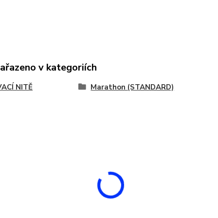
zařazeno v kategoriích
VACÍ NITĚ
Marathon (STANDARD)