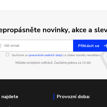
epropásněte novinky, akce a slev
Přihlásit se
Souhlasím se
zpracováním osobních údajů
za účelem rozesílky newsletteru.
Můžete se kdykoli odhlásit. Zasíláme jednou za 14 dní.
 najdete
Provozní doba: