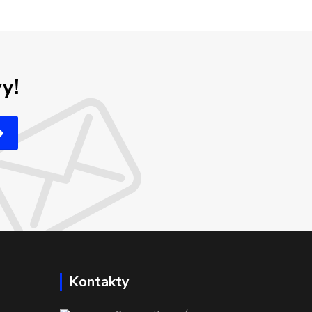
y!
Kontakty