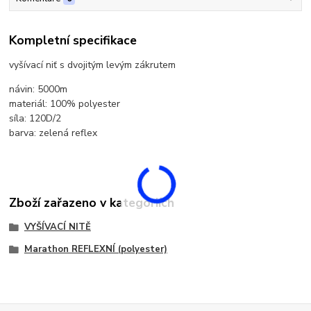
Kompletní specifikace
vyšívací niť s dvojitým levým zákrutem
návin: 5000m
materiál: 100% polyester
síla: 120D/2
barva: zelená reflex
Zboží zařazeno v kategoriích
VYŠÍVACÍ NITĚ
Marathon REFLEXNÍ (polyester)