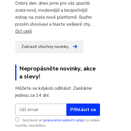
Dobrý den, dnes jsme pro vás spustili
zcela nový, modernější a bezpečnější
eshop na zcela nové platformě. Buďte
prosím shovívaví a hlaste veškeré chy...
číst celé
Zobrazit všechny novinky
Nepropásněte novinky, akce
a slevy!
Můžete se kdykoli odhlásit. Zasíláme
jednou za 14 dní.
Přihlásit se
Souhlasím se
zpracováním osobních údajů
za účelem
rozesílky newsletteru.