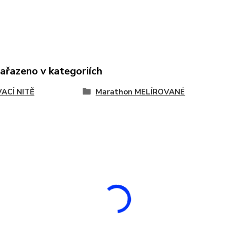
zařazeno v kategoriích
VACÍ NITĚ
Marathon MELÍROVANÉ