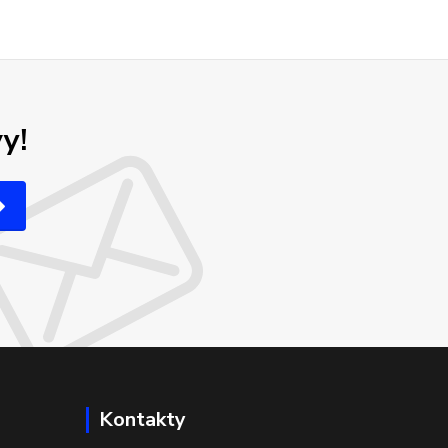
y!
Kontakty