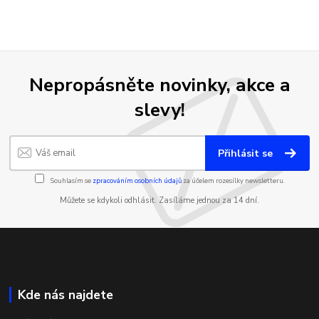
Nepropásněte novinky, akce a
slevy!
Přihlásit se
Souhlasím se
zpracováním osobních údajů
za účelem rozesílky newsletteru.
Můžete se kdykoli odhlásit. Zasíláme jednou za 14 dní.
Kde nás najdete