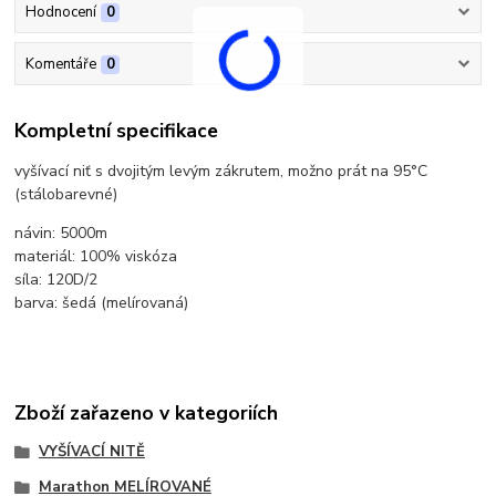
Hodnocení
0
Komentáře
0
Kompletní specifikace
vyšívací niť s dvojitým levým zákrutem, možno prát na 95°C
(stálobarevné)
návin: 5000m
materiál: 100% viskóza
síla: 120D/2
barva: šedá (melírovaná)
Zboží zařazeno v kategoriích
VYŠÍVACÍ NITĚ
Marathon MELÍROVANÉ