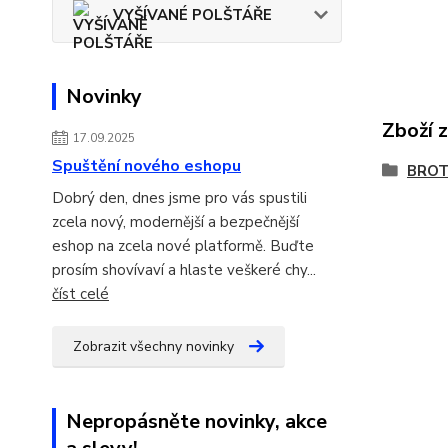
VYŠÍVANÉ POLŠTÁŘE
Novinky
Zboží 
17.09.2025
Spuštění nového eshopu
BRO
Dobrý den, dnes jsme pro vás spustili
zcela nový, modernější a bezpečnější
eshop na zcela nové platformě. Buďte
prosím shovívaví a hlaste veškeré chy...
číst celé
Zobrazit všechny novinky
Nepropásněte novinky, akce