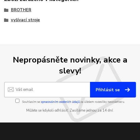
BROTHER
vyšívací stroje
Nepropásněte novinky, akce a
slevy!
Přihlásit se
Souhlasím se
zpracováním osobních údajů
za účelem rozesílky newsletteru.
Můžete se kdykoli odhlásit. Zasíláme jednou za 14 dní.