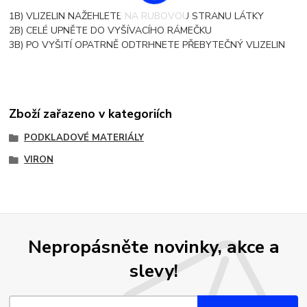
1B) VLIZELIN NAŽEHLETE NA RUBOVOU STRANU LÁTKY
2B) CELÉ UPNĚTE DO VYŠÍVACÍHO RÁMEČKU
3B) PO VYŠITÍ OPATRNĚ ODTRHNETE PŘEBYTEČNÝ VLIZELIN
Zboží zařazeno v kategoriích
PODKLADOVÉ MATERIÁLY
VIRON
Nepropásněte novinky, akce a
slevy!